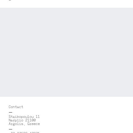
Contact
Staikopoulou 11
Nafplio 21100
Argolis, Greece