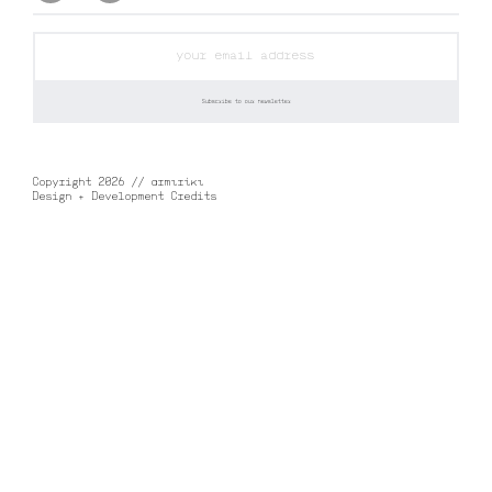
Copyright 2026 // αrmιrίκι
Design + Development Credits