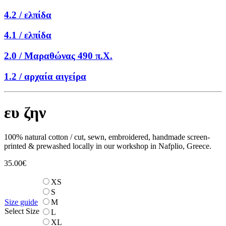
4.2 /
ελπίδα
4.1 /
ελπίδα
2.0 /
Μαραθώνας 490 π.Χ.
1.2 /
αρχαία αιγείρα
ευ ζην
100% natural cotton / cut, sewn, embroidered, handmade screen-
printed & prewashed locally in our workshop in Nafplio, Greece.
35.00
€
XS
S
Size guide
M
Select Size
L
XL