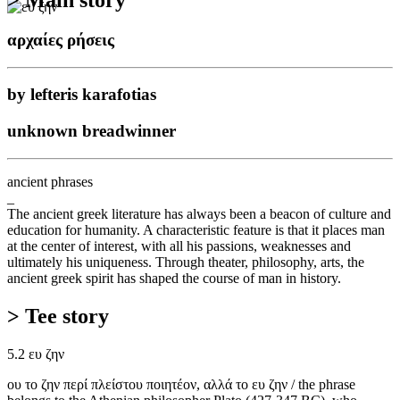
αρχαίες ρήσεις
by lefteris karafotias
unknown breadwinner
ancient phrases
_
The ancient greek literature has always been a beacon of culture and
education for humanity. A characteristic feature is that it places man
at the center of interest, with all his passions, weaknesses and
ultimately his uniqueness. Through theater, philosophy, arts, the
ancient greek spirit has shaped the course of man in history.
> Tee story
5.2 ευ ζην
ου το ζην περί πλείστου ποιητέον, αλλά το ευ ζην / the phrase