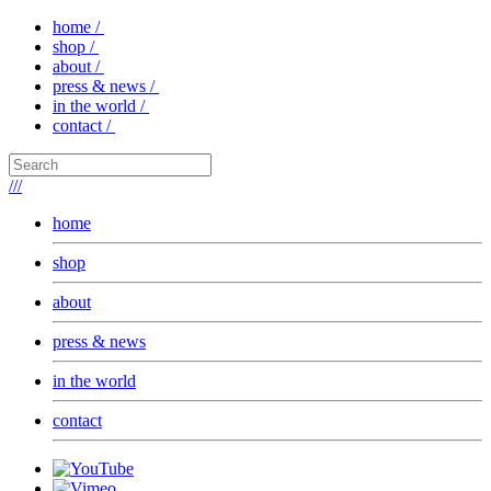
home /
shop /
about /
press & news /
in the world /
contact /
///
home
shop
about
press & news
in the world
contact