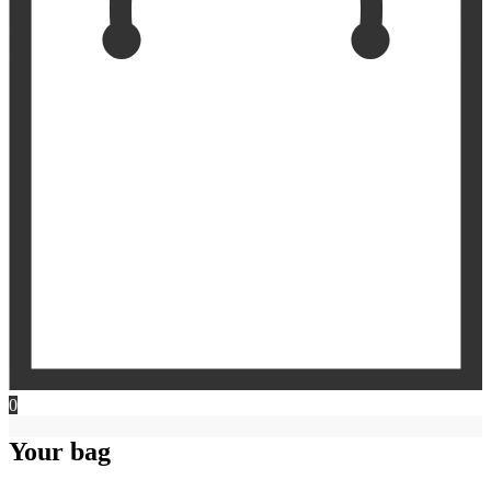
0
Your bag