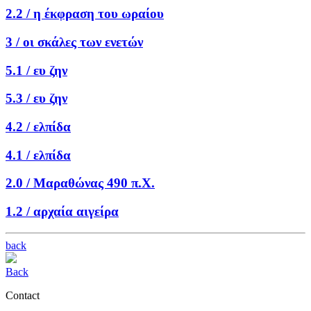
2.2 /
η έκφραση του ωραίου
3 /
οι σκάλες των ενετών
5.1 /
ευ ζην
5.3 /
ευ ζην
4.2 /
ελπίδα
4.1 /
ελπίδα
2.0 /
Μαραθώνας 490 π.Χ.
1.2 /
αρχαία αιγείρα
back
Back
Contact